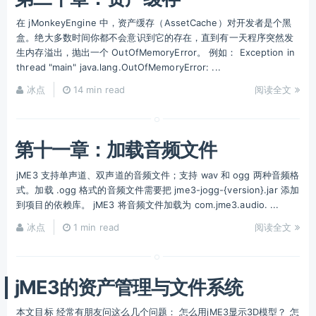
在 jMonkeyEngine 中，资产缓存（AssetCache）对开发者是个黑
盒。绝大多数时间你都不会意识到它的存在，直到有一天程序突然发
生内存溢出，抛出一个 OutOfMemoryError。 例如： Exception in
thread "main" java.lang.OutOfMemoryError: ...
冰点
14 min read
阅读全文
第十一章：加载音频文件
jME3 支持单声道、双声道的音频文件；支持 wav 和 ogg 两种音频格
式。加载 .ogg 格式的音频文件需要把 jme3-jogg-{version}.jar 添加
到项目的依赖库。 jME3 将音频文件加载为 com.jme3.audio. ...
冰点
1 min read
阅读全文
jME3的资产管理与文件系统
本文目标 经常有朋友问这么几个问题： 怎么用jME3显示3D模型？ 怎