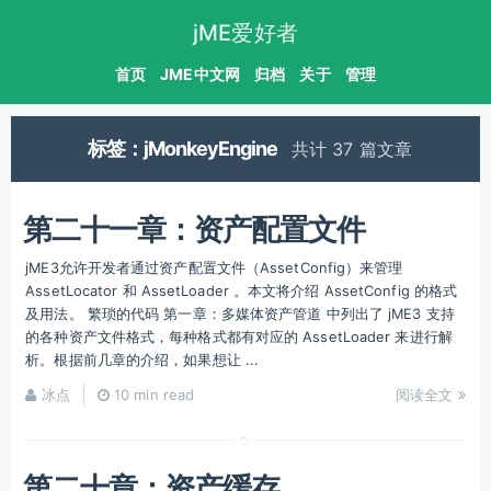
jME爱好者
首页
JME中文网
归档
关于
管理
标签：jMonkeyEngine
共计 37 篇文章
第二十一章：资产配置文件
jME3允许开发者通过资产配置文件（AssetConfig）来管理
AssetLocator 和 AssetLoader 。本文将介绍 AssetConfig 的格式
及用法。 繁琐的代码 第一章：多媒体资产管道 中列出了 jME3 支持
的各种资产文件格式，每种格式都有对应的 AssetLoader 来进行解
析。根据前几章的介绍，如果想让 ...
冰点
10 min read
阅读全文
第二十章：资产缓存