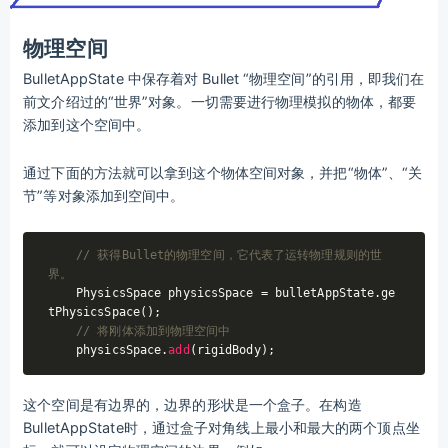
物理空间
BulletAppState 中保存着对 Bullet “物理空间”的引用，即我们在
前文介绍过的“世界”对象。一切需要进行物理模拟的物体，都要
添加到这个空间中。
通过下面的方法就可以拿到这个物体空间对象，并把“物体”、“关
节”等对象添加到空间中。
// 获得Bullet的物理空间，它代表了运转物理规则的世
界。
    PhysicsSpace physicsSpace = bulletAppState.ge
tPhysicsSpace();

// 将刚体添加到物理空间中
    physicsSpace.
add
这个空间是有边界的，边界的形状是一个盒子。在构造
BulletAppState时，通过盒子对角线上最小和最大的两个顶点坐