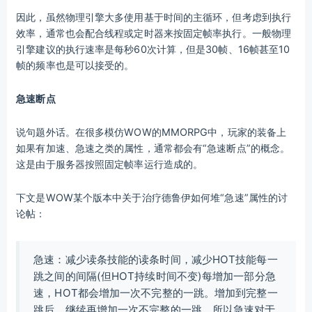
因此，虽然物理引擎大多使用基于时间的主循环，但考虑到执行
效率，通常也会配合线程或定时器来按固定帧率执行。一般物理
引擎建议的执行速率是每秒60次计算，但是30帧、16帧甚至10
帧的频率也是可以接受的。
急速断点
说句题外话。在很多模仿WOW的MMORPG中，玩家的装备上
如果有加速、急速之类的属性，通常都会有“急速断点”的概念。
这是由于服务器按照固定帧率运行造成的。
下文是WOW某个版本中关于治疗德鲁伊如何堆“急速”属性的讨
论帖：
急速：减少读条技能的读条时间，减少HOT技能每一
跳之间的间隔(但HOT持续时间不变)每增加一部分急
速，HOT都会增加一次不完整的一跳。增加到完整一
跳后，继续再增加一次不完整的一跳。所以急速对于