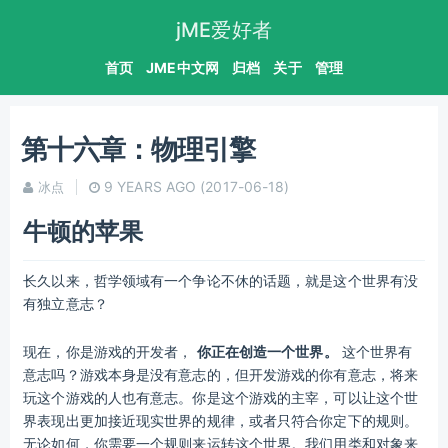
jME爱好者
首页
JME中文网
归档
关于
管理
第十六章：物理引擎
9 YEARS AGO
(2017-06-18)
冰点
牛顿的苹果
长久以来，哲学领域有一个争论不休的话题，就是这个世界有没
有独立意志？
现在，你是游戏的开发者，
你正在创造一个世界。
这个世界有
意志吗？游戏本身是没有意志的，但开发游戏的你有意志，将来
玩这个游戏的人也有意志。你是这个游戏的主宰，可以让这个世
界表现出更加接近现实世界的规律，或者只符合你定下的规则。
无论如何，你需要一个规则来运转这个世界。我们用类和对象来