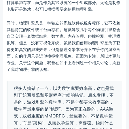
打算单独存在，而是作为其它系统的一个组成部分。无论是制作
电影还是游戏，都可以根据需要来使用物理引擎。
同时，物理引擎又是一种独立的系统软件或服务程序，它不依赖
其他特定的软件或平台而存在。这就导致几乎每个物理引擎都会
自己实现一套数据结构、数学库、内存管理、碰撞检测、物理模
拟等。但是，没有可视化系统。虽然我们使用物理引擎是为了获
得更加真实的游戏效果，但是物理引擎本身并不在乎你的游戏画
面，它的作用只是近似模拟物理现象。正因为专注，所以才更加
专业。关于这个问题，我曾在知乎上看到过一个相关讨论，刷新
了我对物理引擎的认知。
很多人搞错了一点，以为数学库要效率高，这也是我
刚开始写引擎和图形程序时候的错觉。后来发现，不
是的，游戏引擎的数学库，不是全都要求效率高的，
数学库最重要的是“稳定”。因为真正在跑的，AAA游
戏，或者重度的MMORPG，最重要的，不是数学运
算，而是“架构”。反而数学运算，需要稳。稳到什么