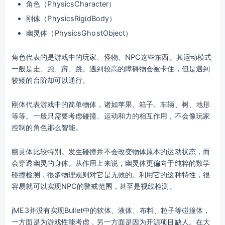
角色（PhysicsCharacter）
刚体（PhysicsRigidBody）
幽灵体（PhysicsGhostObject）
角色代表的是游戏中的玩家、怪物、NPC这些东西。其运动模式
一般是走、跑、蹲、跳。遇到较高的障碍物会被卡住，但是遇到
较矮的台阶却可以通行。
刚体代表游戏中的简单物体，诸如苹果、箱子、车辆、树、地形
等等。一般只需要考虑碰撞、运动和力的相互作用，不会像玩家
控制的角色那么智能。
幽灵体比较特别。发生碰撞并不会改变物体原本的运动状态，而
会穿透幽灵的身体。从作用上来说，幽灵体更偏向于纯粹的数学
碰撞检测，很多物理规则对它是无效的。利用它的这种特性，很
容易就可以实现NPC的警戒范围，甚至是视线检测。
jME3并没有实现Bullet中的软体、液体、布料、粒子等碰撞体，
一方面是为游戏性能考虑，另一方面是因为开源项目缺人。在大