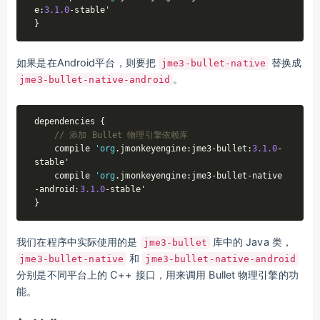
e:
3.1
.0
-stable'

如果是在Android平台，则要把
替换成
jme3-bullet-native
。
jme3-bullet-native-android
dependencies {

// 添加 Bullet 物理引擎依赖库
    compile 
'org
.jmonkeyengine:jme3-bullet:
3.1
.0
-
stable'

    compile 
'org
.jmonkeyengine:jme3-bullet-native
-android:
3.1
.0
-stable'

我们在程序中实际使用的是
库中的 Java 类，
jme3-bullet
和
jme3-bullet-native
jme3-bullet-native-android
分别是不同平台上的 C++ 接口，用来调用 Bullet 物理引擎的功
能。