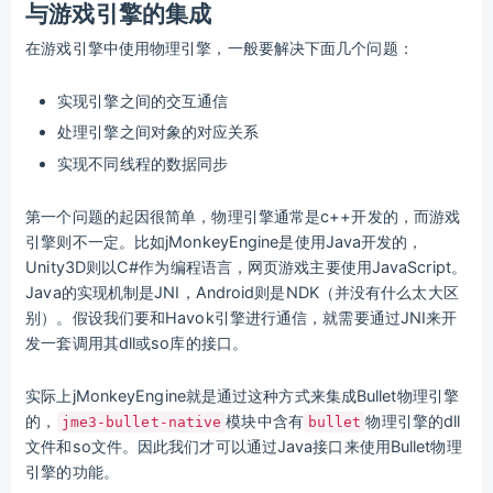
与游戏引擎的集成
在游戏引擎中使用物理引擎，一般要解决下面几个问题：
实现引擎之间的交互通信
处理引擎之间对象的对应关系
实现不同线程的数据同步
第一个问题的起因很简单，物理引擎通常是c++开发的，而游戏
引擎则不一定。比如jMonkeyEngine是使用Java开发的，
Unity3D则以C#作为编程语言，网页游戏主要使用JavaScript。
Java的实现机制是JNI，Android则是NDK（并没有什么太大区
别）。假设我们要和Havok引擎进行通信，就需要通过JNI来开
发一套调用其dll或so库的接口。
实际上jMonkeyEngine就是通过这种方式来集成Bullet物理引擎
的，
模块中含有
物理引擎的dll
jme3-bullet-native
bullet
文件和so文件。因此我们才可以通过Java接口来使用Bullet物理
引擎的功能。