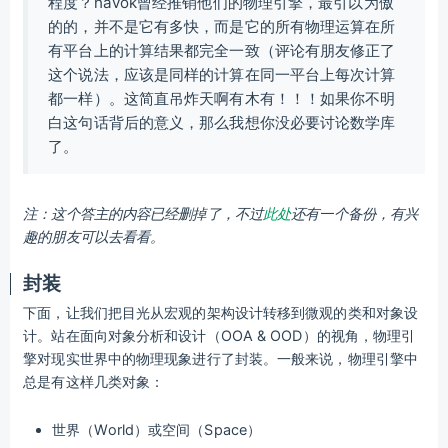
程度？havok曾经推销他们的物理引擎，最引以为傲
的的，并不是它有多快，而是它的所有物理运算在所
有平台上的计算结果都完全一致（评论有朋友修正了
这个说法，应该是同样的计算在同一平台上每次计算
都一样）。这简直吊炸天啊有木有！！！如果你不明
白这句话背后的意义，那么我想你没必要讨论数学库
了。
注：这个答主的内容已经删掉了，不过
此处
还有一个备份，有兴
趣的朋友可以去看看。
封装
下面，让我们把目光从宏观的架构设计转移到微观的类和对象设
计。站在面向对象分析和设计（OOA & OOD）的视角，物理引
擎对现实世界中的物理现象进行了封装。一般来说，物理引擎中
总是有这样几类对象：
世界（World）或空间（Space）