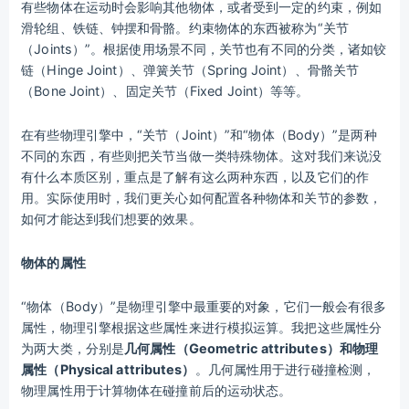
有些物体在运动时会影响其他物体，或者受到一定的约束，例如
滑轮组、铁链、钟摆和骨骼。约束物体的东西被称为“关节
（Joints）”。根据使用场景不同，关节也有不同的分类，诸如铰
链（Hinge Joint）、弹簧关节（Spring Joint）、骨骼关节
（Bone Joint）、固定关节（Fixed Joint）等等。
在有些物理引擎中，“关节（Joint）”和“物体（Body）”是两种
不同的东西，有些则把关节当做一类特殊物体。这对我们来说没
有什么本质区别，重点是了解有这么两种东西，以及它们的作
用。实际使用时，我们更关心如何配置各种物体和关节的参数，
如何才能达到我们想要的效果。
物体的属性
“物体（Body）”是物理引擎中最重要的对象，它们一般会有很多
属性，物理引擎根据这些属性来进行模拟运算。我把这些属性分
为两大类，分别是
几何属性（Geometric attributes）
和
物理
属性（Physical attributes）
。几何属性用于进行碰撞检测，
物理属性用于计算物体在碰撞前后的运动状态。