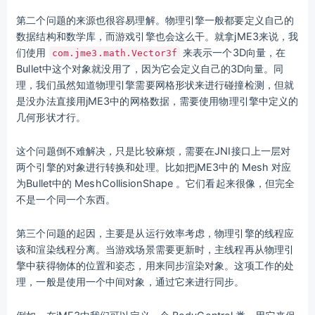
第二个问题的来源也很容易理解。物理引擎一般都要定义自己的
数据结构和数学库，而游戏引擎也会这么干。就拿jME3来说，我
们使用
来表示一个3D向量，在
com.jme3.math.Vector3f
Bullet中这个对象就没用了，因为它会定义自己的3D向量。同
理，我们虽然知道物理引擎需要网格形状来进行碰撞检测，但就
是没办法直接用jME3中的网格数据，需要使用物理引擎中定义的
几何形状才行。
这个问题倒不难解决，只是比较麻烦，需要在JNI接口上一层对
两个引擎的对象进行转换和处理。比如把jME3中的 Mesh 对应
为Bullet中的 MeshCollisionShape 。它们看起来很像，但完全
不是一个同一个东西。
第三个问题的起因，主要是从运行效率考虑，物理引擎的线程应
该和渲染线程分离。当游戏场景需要更新时，主线程再从物理引
擎中获得物体的位置和姿态，用来同步渲染对象。这项工作的处
理，一般是使用一个中间对象，通过它来进行同步。