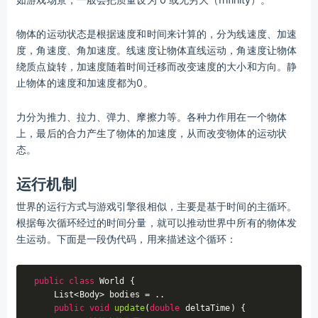
物体的运动状态是根据速度和时间来计算的，分为线速度、加速
度，角速度、角加速度。线速度让物体直线运动，角速度让物体
绕质点旋转，加速度随着时间迁移而改变速度的大小和方向。静
止物体的速度和加速度都为0。
力分为推力、拉力、弹力、摩擦力等。各种力作用在一个物体
上，最后的合力产生了物体的加速度，从而改变物体的运动状
态。
运行机制
世界的运行方式与游戏引擎很相似，主要是基于时间的主循环。
根据每次循环经过的时间分量，就可以推动世界中所有的物体发
生运动。下面是一段伪代码，用来描述这个循环：
public
class
World
{

    List<Body> bodies = ..

public
void
update
(
double
 deltaTime)
{
