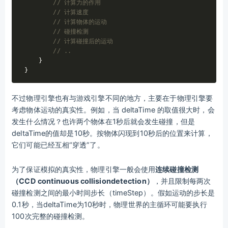
// 计算力的作用
// 计算速度
// 计算物体的运动
// 碰撞检测
// 计算碰撞后的运动
// ..
    }

不过物理引擎也有与游戏引擎不同的地方，主要在于物理引擎要
考虑物体运动的真实性。例如，当 deltaTime 的取值很大时，会
发生什么情况？也许两个物体在1秒后就会发生碰撞，但是
deltaTime的值却是10秒。按物体闪现到10秒后的位置来计算，
它们可能已经互相“穿透”了。
为了保证模拟的真实性，物理引擎一般会使用
连续碰撞检测
（CCD continuous collisiondetection）
，并且限制每两次
碰撞检测之间的最小时间步长（timeStep）。假如运动的步长是
0.1秒，当deltaTime为10秒时，物理世界的主循环可能要执行
100次完整的碰撞检测。