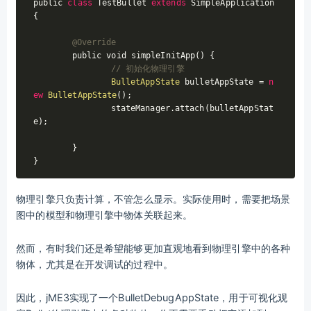
public 
class
TestBullet
extends
SimpleApplication
{

@Override
	public void simpleInitApp() {		

// 初始化物理引擎
BulletAppState
 bulletAppState = 
n
ew
BulletAppState
();

		stateManager.attach(bulletAppStat
e);

	}

物理引擎只负责计算，不管怎么显示。实际使用时，需要把场景
图中的模型和物理引擎中物体关联起来。
然而，有时我们还是希望能够更加直观地看到物理引擎中的各种
物体，尤其是在开发调试的过程中。
因此，jME3实现了一个BulletDebugAppState，用于可视化观