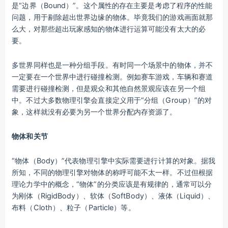
是“边界（Bound）”。这个属性的存在主要是考虑了程序的性能
问题，用于剔除超出世界边缘的物体。毕竟我们的游戏画面就那
么大，对那些超出玩家感知的物体进行运算可能没有太大的必
要。
多世界同样也是一种分组手段。有时同一个场景中的物体，并不
一定要在一个世界中进行碰撞检测。例如赛车游戏，车辆和赛道
需要进行碰撞检测，但是观众和其他自然景观应该在另一个组
中。不过大多数物理引擎会直接定义用于“分组（Group）”的对
象，这样就没有必要为另一个世界分配内存资源了。
物体和关节
“物体（Body）”代表物理引擎中实际需要进行计算的对象。据我
所知，不同的物理引擎对物体的称呼可能不太一样。不过但根据
理论力学中的概念，“物体”的分类应该是有规律的，通常可以分
为刚体（RigidBody）、软体（SoftBody）、液体（Liquid）、
布料（Cloth）、粒子（Particle）等。