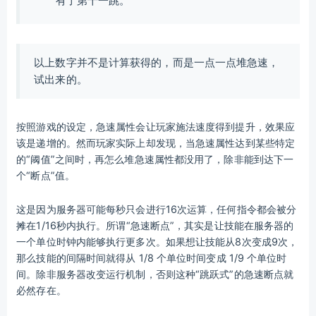
有了第十一跳。
以上数字并不是计算获得的，而是一点一点堆急速，
试出来的。
按照游戏的设定，急速属性会让玩家施法速度得到提升，效果应
该是递增的。然而玩家实际上却发现，当急速属性达到某些特定
的“阈值”之间时，再怎么堆急速属性都没用了，除非能到达下一
个“断点”值。
这是因为服务器可能每秒只会进行16次运算，任何指令都会被分
摊在1/16秒内执行。所谓“急速断点”，其实是让技能在服务器的
一个单位时钟内能够执行更多次。如果想让技能从8次变成9次，
那么技能的间隔时间就得从 1/8 个单位时间变成 1/9 个单位时
间。除非服务器改变运行机制，否则这种“跳跃式”的急速断点就
必然存在。