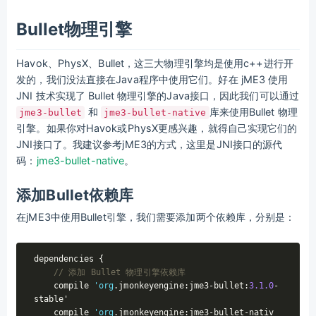
Bullet物理引擎
Havok、PhysX、Bullet，这三大物理引擎均是使用c++进行开
发的，我们没法直接在Java程序中使用它们。好在 jME3 使用
JNI 技术实现了 Bullet 物理引擎的Java接口，因此我们可以通过
和
库来使用Bullet 物理
jme3-bullet
jme3-bullet-native
引擎。如果你对Havok或PhysX更感兴趣，就得自己实现它们的
JNI接口了。我建议参考jME3的方式，这里是JNI接口的源代
码：
jme3-bullet-native
。
添加Bullet依赖库
在jME3中使用Bullet引擎，我们需要添加两个依赖库，分别是：
dependencies {

// 添加 Bullet 物理引擎依赖库
    compile 
'org
.jmonkeyengine:jme3-bullet:
3.1
.0
-
stable'

    compile 
'org
.jmonkeyengine:jme3-bullet-nativ