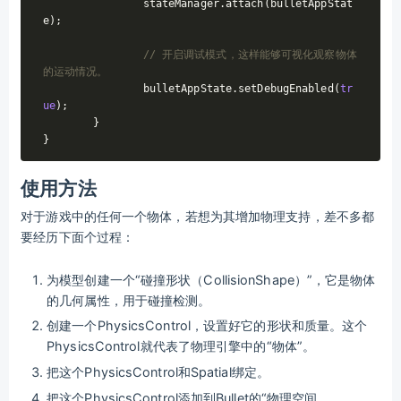
		stateManager.attach(bulletAppStat
e);

// 开启调试模式，这样能够可视化观察物体
的运动情况。
		bulletAppState.setDebugEnabled(
tr
ue
);

	}

使用方法
对于游戏中的任何一个物体，若想为其增加物理支持，差不多都
要经历下面个过程：
为模型创建一个“碰撞形状（CollisionShape）”，它是物体
的几何属性，用于碰撞检测。
创建一个PhysicsControl，设置好它的形状和质量。这个
PhysicsControl就代表了物理引擎中的“物体”。
把这个PhysicsControl和Spatial绑定。
把这个PhysicsControl添加到Bullet的“物理空间