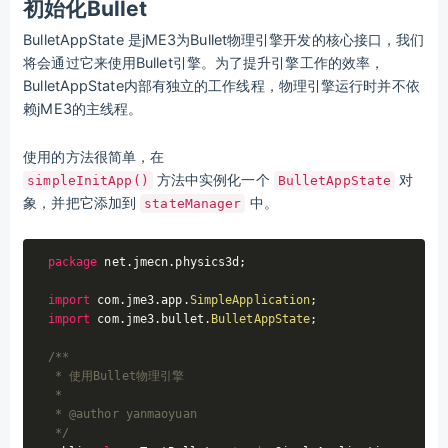
初始化Bullet
BulletAppState 是jME3为Bullet物理引擎开发的核心接口，我们
将会通过它来使用Bullet引擎。为了提升引擎工作的效率，
BulletAppState内部有独立的工作线程，物理引擎运行时并不依
赖jME3的主线程。
使用的方法很简单，在
方法中实例化一个
对
simpleInitApp()
BulletAppState
象，并把它添加到
中。
stateManager
package
 net.jmecn.physics3d;

import
 com.jme3.app.
SimpleApplication
import
 com.jme3.bullet.
BulletAppState
;

/**

 * 使用Bullet物理引擎

 * 

 * @author yanmaoyuan

 */